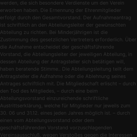
werden, die sich besondere Verdienste um den Verein
erworben haben. Die Ernennung der Ehrenmitglieder
erfolgt durch den Gesamtvorstand. Der Aufnahmeantrag
ist schriftlich an den Abteilungsleiter der gewünschten
Abteilung zu richten. Bei Minderjährigen ist die
Zustimmung des gesetzlichen Vertreters erforderlich. Über
die Aufnahme entscheidet der geschäftsführende
Vorstand, die Abteilungsleiter der jeweiligen Abteilung, in
dessen Abteilung der Antragsteller sich betätigen will,
haben beratende Stimme.. Die Abteilungsleitung teilt dem
Antragsteller die Aufnahme oder die Ablehnung seines
Antrages schriftlich mit. Die Mitgliedschaft erlischt – durch
den Tod des Mitgliedes, – durch eine beim
Abteilungsvorstand einzureichende schriftliche
Austrittserklärung, welche für Mitglieder nur jeweils zum
30. 06 und 31.12. eines jeden Jahres möglich ist. – durch
einen vom Abteilungsvorstand oder dem
geschäftsführenden Vorstand vorzuschlagenden
Vereinsausschluß, wegen Verstoßes gegen die Interessen