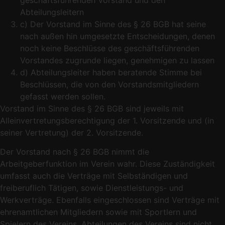
Abteilungsleitern
c) Der Vorstand im Sinne des § 26 BGB hat seine
nach außen hin umgesetzte Entscheidungen, denen
noch keine Beschlüsse des geschäftsführenden
Vorstandes zugrunde liegen, genehmigen zu lassen
d) Abteilungsleiter haben beratende Stimme bei
Beschlüssen, die von den Vorstandsmitgliedern
gefasst werden sollen.
Vorstand im Sinne des § 26 BGB sind jeweils mit
Alleinvertretungsberechtigung der 1. Vorsitzende und (in
seiner Vertretung) der 2. Vorsitzende.
Der Vorstand nach § 26 BGB nimmt die
Arbeitgeberfunktion im Verein wahr. Diese Zuständigkeit
umfasst auch die Verträge mit Selbständigen und
freiberuflich Tätigen, sowie Dienstleistungs- und
Werkverträge. Ebenfalls eingeschlossen sind Verträge mit
ehrenamtlichen Mitgliedern sowie mit Sportlern und
Spielern des Vereins. Abteilungen des Vereins sind nicht