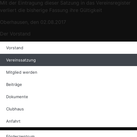
Mit der Eintragung dieser Satzung in das Vereinsregister
verliert die bisherige Fassung ihre Gültigkeit
Oberhausen, den 02.08.2017
Der Vorstand
Vorstand
Vereinssatzung
Mitglied werden
Beiträge
Dokumente
Clubhaus
Anfahrt
Förderzentrum