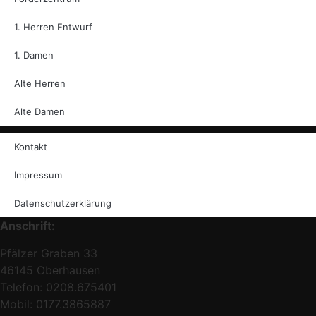
1. Herren Entwurf
1. Damen
Alte Herren
Alte Damen
Kontakt
Impressum
Datenschutzerklärung
Anschrift:
Pfälzer Graben 33
46145 Oberhausen
Telefon: 0208.675401
Mobil: 0177.3865887