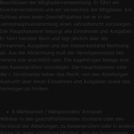
Beschlüssen der Mitgliederversammlung. Er führt ein
Inventarverzeichnis und ein Verzeichnis der Mitglieder. Am
Schluss eines jeden Geschäftsjahres hat er in der
Jahreshauptversammlung einen Jahresbericht vorzulegen.
Der Hauptkassierer besorgt alle Einnahmen und Ausgaben.
Er führt hierüber Buch und legt jährlich über die
Einnahmen, Ausgaben und den Kassenbestand Rechnung
ab. Aus der Abrechnung muß der Vermögensstand des
Vereins klar ersichtlich sein. Die zugehörigen Belege sind
den Kassenprüfern vorzulegen. Der Hauptkassierer oder
der l. Vorsitzende haben das Recht, von den Abteilungen
Auskunft über deren Einnahmen und Ausgaben sowie das
Vermögen zu fordern.
8 Wählbarkeit / Wahlperioden/ Amtszeit
Wählbar in den geschäftsführenden Vorstand oder den
Vorstand der Abteilungen, zu Kassenprüfern oder in andere
Ämter ist jedes volljährige Mitglied, das die festgelegten